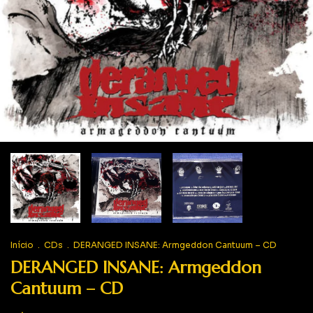
Início
.
CDs
.
DERANGED INSANE: Armgeddon Cantuum – CD
DERANGED INSANE: Armgeddon
Cantuum – CD