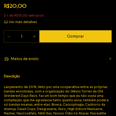
R$20,00
2
x de
R$10,00
sem juros
Ver mais detalhes
Meios de envio
Descrição
Lançamento de 2016, feito por uma cooperativa entre as próprias
bandas envolvidas, com a organização do Glésio Torres da Old
Grindered Days Recs. Faz um bom tempo que eu não ouvia uma
compilação que me agradasse tanto quanto essa, também podera
só bandas insanas, entre elas: Bixera, Caccophagia, Cachorro da
doença, Dead Cops, Desgraceria, Guro, High School Massacre,
Masher, Necrocéfalo, Nihil Gun, Nosso Ódio Irá Atacar, Pacreatite