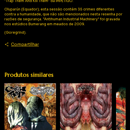
"Trap Them And Kill Them" da IMPETIGO.
Oluparún (Equador); esta sessão contém 35 crimes diferentes
contra a humanidade, que não são mencionados nesta resenha por
razões de segurança. "Antihuman Industrial Machinery" foi gravada
nos estúdios Bumerang em meados de 2009.
(Goregrind).
Compartilhar
Produtos similares