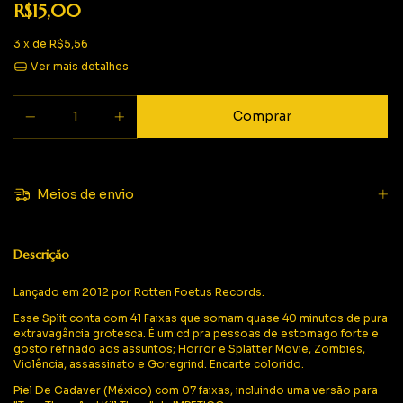
R$15,00
3
x de
R$5,56
Ver mais detalhes
Meios de envio
Descrição
Lançado em 2012 por Rotten Foetus Records.
Esse Split conta com 41 Faixas que somam quase 40 minutos de pura
extravagância grotesca. É um cd pra pessoas de estomago forte e
gosto refinado aos assuntos; Horror e Splatter Movie, Zombies,
Violência, assassinato e Goregrind. Encarte colorido.
Piel De Cadaver (México) com 07 faixas, incluindo uma versão para