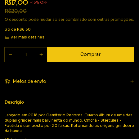
R$17,00
-
15
%
OFF
R$20,00
O desconto pode mudar ao ser combinado com outras promoções.
3
x de
R$6,30
Ver mais detalhes
Meios de envio
Descrição
Lançado em 2018 por Cemitério Records. Quarto álbum de uma das
duplas grinder mais barulhenta do mundo. Chichá - Sterculea -
Foetida é composto por 20 faixas. Retornando as origens grindcore
da banda.