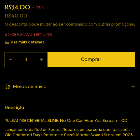
R$34,00
-
15
%
OFF
R$40,00
O desconto pode mudar ao ser combinado com outras promoções.
2
x de
R$17,00
sem juros
Ver mais detalhes
Meios de envio
Descrição
PULSATING CEREBRAL SLIME: No One Can Hear You Scream – CD.
Lançamento da Rotten Foetus Records em parceria com os Labels
Old Grindered Days Records e Sezeli Morbid Sound Store em 2023.