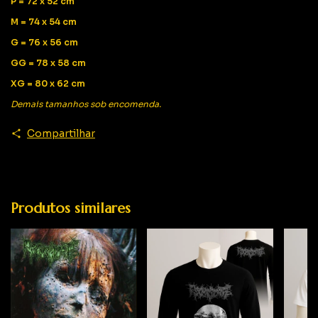
P = 72 x 52 cm
M = 74 x 54 cm
G = 76 x 56 cm
GG = 78 x 58 cm
XG = 80 x 62 cm
Demais tamanhos sob encomenda.
Compartilhar
Produtos similares