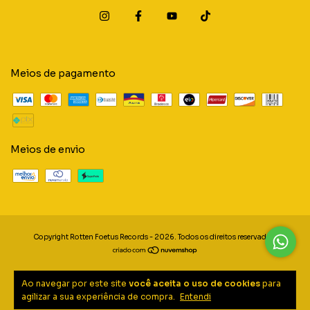
Meios de pagamento
Meios de envio
Copyright Rotten Foetus Records - 2026. Todos os direitos reservados.
Ao navegar por este site
você aceita o uso de cookies
para
agilizar a sua experiência de compra.
Entendi