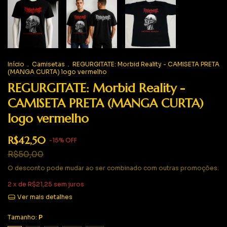
Início
.
Camisetas
.
REGURGITATE: Morbid Reality - CAMISETA PRETA
(MANGA CURTA) logo vermelho
REGURGITATE: Morbid Reality -
CAMISETA PRETA (MANGA CURTA)
logo vermelho
R$42,50
-
15
%
OFF
R$50,00
O desconto pode mudar ao ser combinado com outras promoções.
2
x de
R$21,25
sem juros
Ver mais detalhes
Tamanho:
P