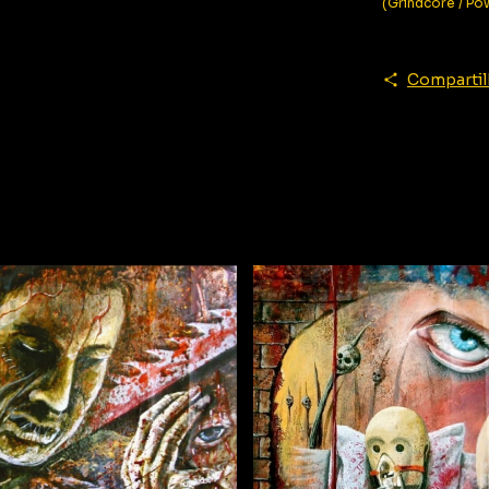
(Grindcore / Po
Compartil