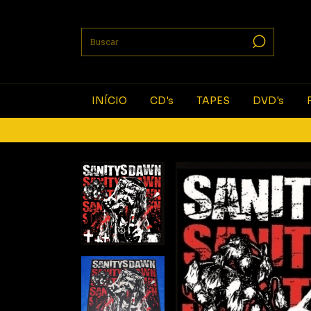
INÍCIO
CD's
TAPES
DVD's