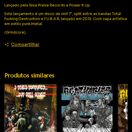
Lançado pela Give Praise Records e Power It Up.
Este lançamento é um disco de vinil 7", split entre as bandas Total
Fucking Destruction e F.U.B.A.R, lançado em 2015. Com capa artística
em estilo punk/metal.
(Grindcore).
Compartilhar
Produtos similares