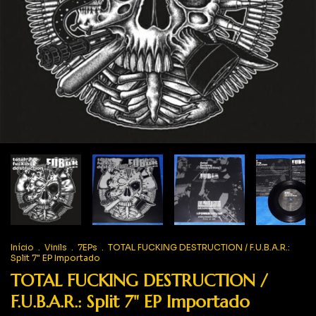
Início
.
Vinils
.
7EPs
.
TOTAL FUCKING DESTRUCTION / F.U.B.A.R.:
Split 7" EP Importado
TOTAL FUCKING DESTRUCTION /
F.U.B.A.R.: Split 7" EP Importado