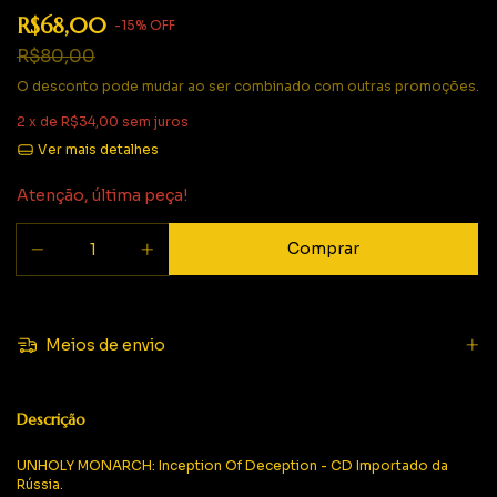
R$68,00
-
15
%
OFF
R$80,00
O desconto pode mudar ao ser combinado com outras promoções.
2
x de
R$34,00
sem juros
Ver mais detalhes
Atenção, última peça!
Meios de envio
Descrição
UNHOLY MONARCH: Inception Of Deception - CD Importado da
Rússia.