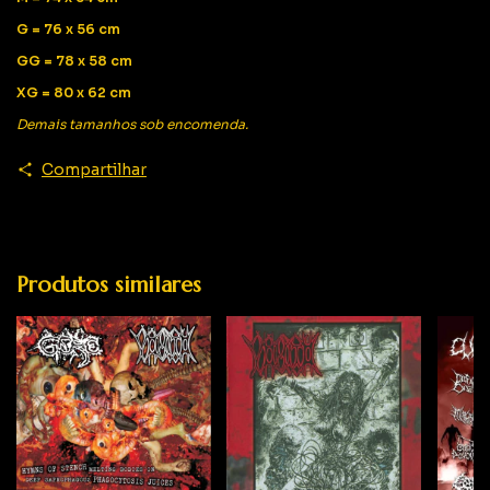
G = 76 x 56 cm
GG = 78 x 58 cm
XG = 80 x 62 cm
Demais tamanhos sob encomenda.
Compartilhar
Produtos similares