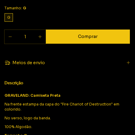
Tamanho:
G
G
Meios de envio
Descrição
GRAVELAND: Camiseta Preta
Na frente estampa da capa do "Fire Chariot of Destruction" em
colorido.
No verso, logo da banda.
100% Algodão.