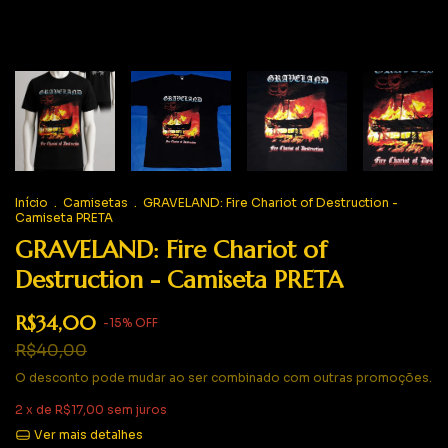
Início
.
Camisetas
.
GRAVELAND: Fire Chariot of Destruction -
Camiseta PRETA
GRAVELAND: Fire Chariot of
Destruction - Camiseta PRETA
R$34,00
-
15
%
OFF
R$40,00
O desconto pode mudar ao ser combinado com outras promoções.
2
x de
R$17,00
sem juros
Ver mais detalhes