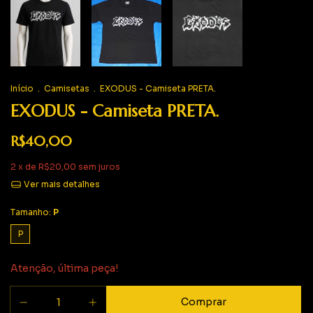
Início
.
Camisetas
.
EXODUS - Camiseta PRETA.
EXODUS - Camiseta PRETA.
R$40,00
2
x de
R$20,00
sem juros
Ver mais detalhes
Tamanho:
P
P
Atenção, última peça!