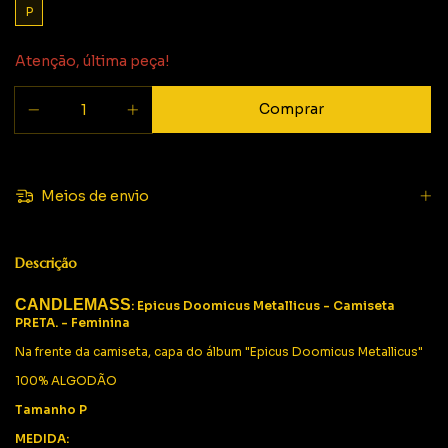
P
Atenção, última peça!
Meios de envio
Descrição
CANDLEMASS
: Epicus Doomicus Metallicus - Camiseta
PRETA. - Feminina
Na frente da camiseta, capa do álbum "Epicus Doomicus Metallicus"
100% ALGODÃO
Tamanho P
MEDIDA: