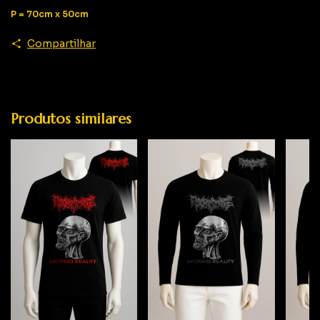
P = 70cm x 50cm
Compartilhar
Produtos similares