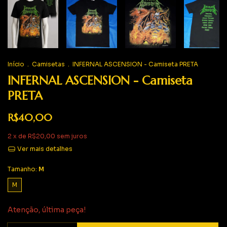
Início
.
Camisetas
.
INFERNAL ASCENSION - Camiseta PRETA
INFERNAL ASCENSION - Camiseta
PRETA
R$40,00
2
x de
R$20,00
sem juros
Ver mais detalhes
Tamanho:
M
M
Atenção, última peça!