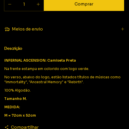
Meios de envio
Descrição
INFERNAL ASCENSION: Camiseta Preta
Na frente estampa em colorido com logo verde.
No verso, abaixo do logo, estão listados títulos de músicas como
"Immortality", "Ancestral Memory" e "Rebirth".
100% Algodão.
Tamanho M.
MEDIDA:
M = 72cm x 52cm
Compartilhar